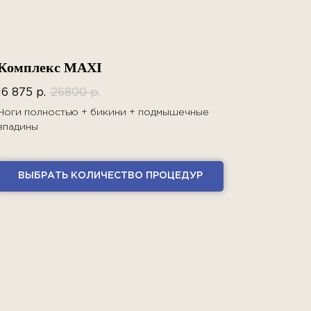
Комплекс MAXI
16 875
р.
26800
р.
Ноги полностью + бикини + подмышечные
впадины
ВЫБРАТЬ КОЛИЧЕСТВО ПРОЦЕДУР