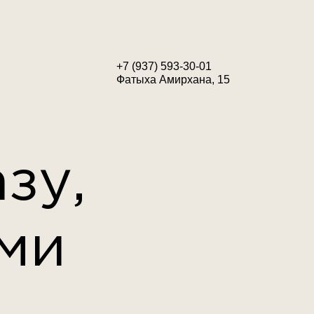
+7 (937) 593-30-01
Фатыха Амирхана, 15
зу,
ми