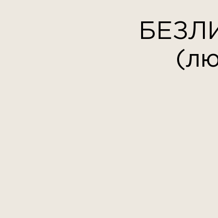
БЕЗЛ
(лю