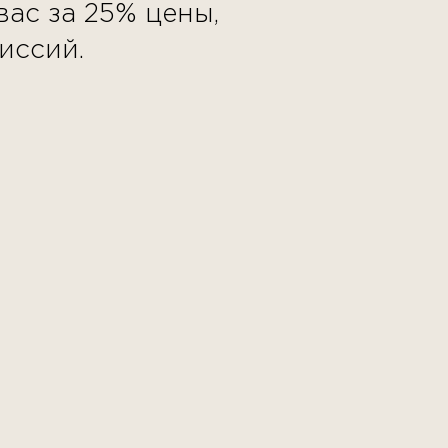
ас за 25% цены,
иссий.