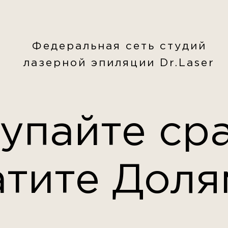
Федеральная сеть студий
лазерной эпиляции Dr.Laser
упайте сра
атите Доля