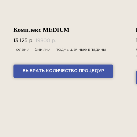
Комплекс MEDIUM
13 125
р.
19800
р.
Голени + бикини + подмышечные впадины
ВЫБРАТЬ КОЛИЧЕСТВО ПРОЦЕДУР