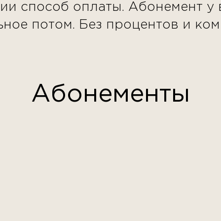
ии способ оплаты. Абонемент у в
ьное потом. Без процентов и ком
Абонементы