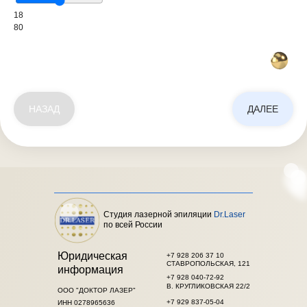
18
80
НАЗАД
ДАЛЕЕ
Студия лазерной эпиляции
Dr.Laser
по всей России
Юридическая
+7 928 206 37 10
СТАВРОПОЛЬСКАЯ, 121
информация
+7 928 040-72-92
В. КРУГЛИКОВСКАЯ 22/2
ООО "ДОКТОР ЛАЗЕР"
+7 929 837-05-04
ИНН 0278965636